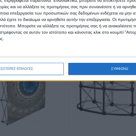
ς περιγράφεται παραπάνω. Εναλλακτικά, μπορείτε να αποκτήσετε πρό
.Για πληροφορίες σχετικά με την εκτύπωση (μακέτα, υλικά εκτύπωσης) επικο
ίες και να αλλάξετε τις προτιμήσεις σας πριν συναινέσετε ή να αρνηθεί
ποια επεξεργασία των προσωπικών σας δεδομένων ενδέχεται να μην απ
λά έχετε το δικαίωμα να αρνηθείτε αυτήν την επεξεργασία. Οι προτιμήσ
ιστότοπο. Μπορείτε να αλλάξετε τις προτιμήσεις σας ή να ανακαλέσετε
ΕΣΎ, ΒΛΈΠΟΥΝ ΕΠΊΣΗΣ
στρέφοντας σε αυτόν τον ιστότοπο και κάνοντας κλικ στο κουμπί "Απ
ς.
ΣΣΟΤΕΡΕΣ ΕΠΙΛΟΓΕΣ
ΣΥΜΦΩΝΩ