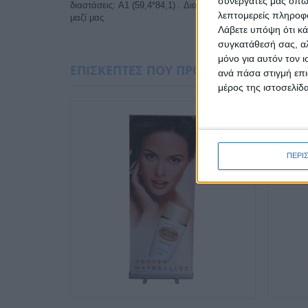
συνεργάτες μας όπω
διαστάσεις: A1 (59,4*84,1) . Διαστάσεις Εκτύπωσης:2*A1 
λεπτομερείς πληροφορ
μαζί μας
Λάβετε υπόψη ότι κά
συγκατάθεσή σας, αλ
μόνο για αυτόν τον 
ΕΠΙΣΚΈΠΤΕΣ ΠΟΥ ΠΡΟΤΙΜΟΎΝ Ό,ΤΙ ΚΙ 
ανά πάσα στιγμή επι
μέρος της ιστοσελίδα
ΠΕΡΙ