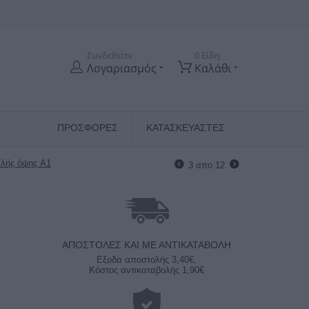
Συνδεθείτε
0 Είδη
Λογαριασμός
Καλάθι
ΠΡΟΣΦΟΡΕΣ
ΚΑΤΑΣΚΕΥΑΣΤΈΣ
λής όψης A1
3
απο
12
ΑΠΟΣΤΟΛΈΣ ΚΑΙ ΜΕ ΑΝΤΙΚΑΤΑΒΟΛΗ
Εξοδα αποστολής 3,40€,
Κόστος αντικαταβολής 1,90€