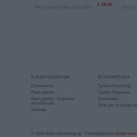
€
28.90
Roll Up Speedy Μιας Όψης 80cm
Pop Up 
E-PHOTOSHOP.GR
ΕΞΥΠΗΡΈΤΗΣΗ
Επικοινωνία
Τρόποι Αποστολής
Ποιοί είμαστε
Τρόποι Πληρωμής
Όροι χρήσης - Ασφάλεια
Επιστροφές
συναλλαγών
Πείτε μας τη γνώμη σ
Sitemap
© 2006-2026 e-photoshop.gr. Υποστήριξη από
Smart tech