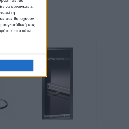
σβαση σε πιο
ινωνήστε
τε να συναινέσετε.
αιτεί τη
εις σας θα ισχύουν
 τη συγκατάθεσή σας
ορρήτου" στο κάτω