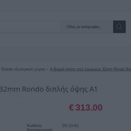
r Stands εξωτερικού χώρου
A-Board-πλάτη από λαμαρίνα 32mm Rondo διπ
 32mm Rondo διπλής όψης A1
€
313.00
Κωδικός
DS-10-A1
Κατασκευαστή