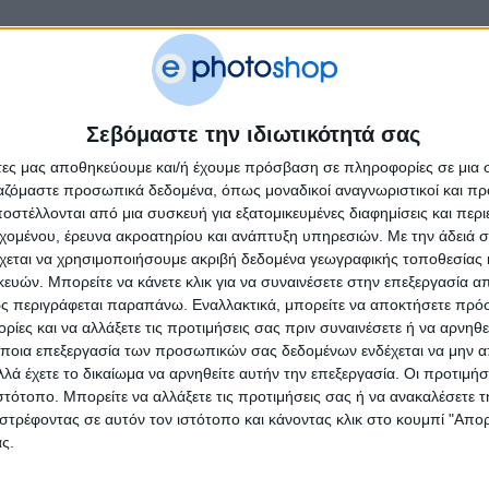
Σεβόμαστε την ιδιωτικότητά σας
άτες μας αποθηκεύουμε και/ή έχουμε πρόσβαση σε πληροφορίες σε μια
ργαζόμαστε προσωπικά δεδομένα, όπως μοναδικοί αναγνωριστικοί και 
στέλλονται από μια συσκευή για εξατομικευμένες διαφημίσεις και περ
εχομένου, έρευνα ακροατηρίου και ανάπτυξη υπηρεσιών.
Με την άδειά σα
χεται να χρησιμοποιήσουμε ακριβή δεδομένα γεωγραφικής τοποθεσίας 
ών. Μπορείτε να κάνετε κλικ για να συναινέσετε στην επεξεργασία απ
ς περιγράφεται παραπάνω. Εναλλακτικά, μπορείτε να αποκτήσετε πρό
ίες και να αλλάξετε τις προτιμήσεις σας πριν συναινέσετε ή να αρνηθεί
ποια επεξεργασία των προσωπικών σας δεδομένων ενδέχεται να μην απ
λά έχετε το δικαίωμα να αρνηθείτε αυτήν την επεξεργασία. Οι προτιμήσ
ιστότοπο. Μπορείτε να αλλάξετε τις προτιμήσεις σας ή να ανακαλέσετε
στρέφοντας σε αυτόν τον ιστότοπο και κάνοντας κλικ στο κουμπί "Απ
ς.