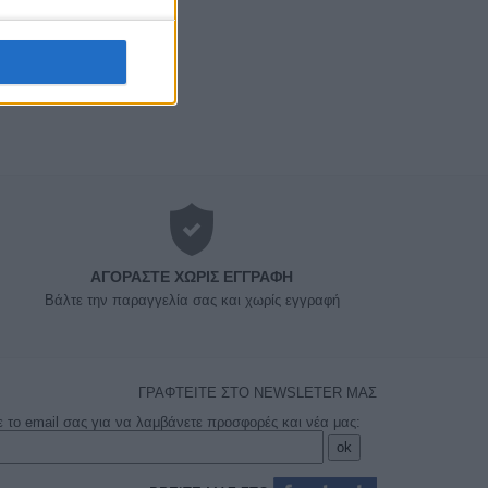
ΑΓΟΡΆΣΤΕ ΧΩΡΊΣ ΕΓΓΡΑΦΉ
Βάλτε την παραγγελία σας και χωρίς εγγραφή
ΓΡΑΦΤΕΙΤΕ ΣΤΟ NEWSLETER ΜΑΣ
ε το email σας για να λαμβάνετε προσφορές και νέα μας: