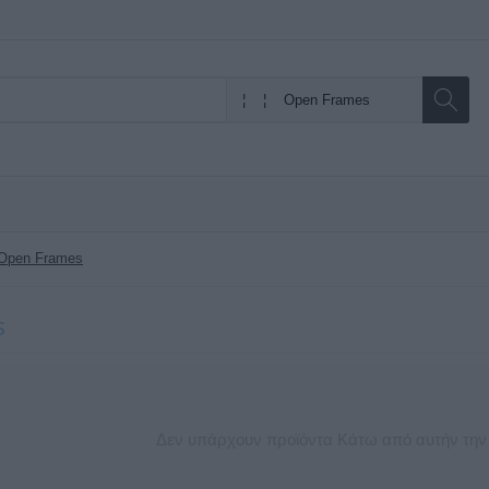
Open Frames
s
Δεν υπάρχουν προϊόντα Κάτω από αυτήν την