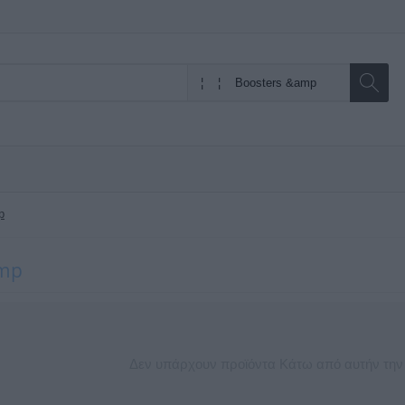
p
amp
Δεν υπάρχουν προϊόντα Κάτω από αυτήν την