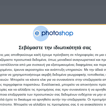
Σεβόμαστε την ιδιωτικότητά σας
άτες μας αποθηκεύουμε και/ή έχουμε πρόσβαση σε πληροφορίες σε μια
ργαζόμαστε προσωπικά δεδομένα, όπως μοναδικοί αναγνωριστικοί και 
στέλλονται από μια συσκευή για εξατομικευμένες διαφημίσεις και περ
εχομένου, έρευνα ακροατηρίου και ανάπτυξη υπηρεσιών.
Με την άδειά σα
χεται να χρησιμοποιήσουμε ακριβή δεδομένα γεωγραφικής τοποθεσίας 
ών. Μπορείτε να κάνετε κλικ για να συναινέσετε στην επεξεργασία απ
ς περιγράφεται παραπάνω. Εναλλακτικά, μπορείτε να αποκτήσετε πρό
ίες και να αλλάξετε τις προτιμήσεις σας πριν συναινέσετε ή να αρνηθεί
ποια επεξεργασία των προσωπικών σας δεδομένων ενδέχεται να μην απ
λά έχετε το δικαίωμα να αρνηθείτε αυτήν την επεξεργασία. Οι προτιμήσ
ιστότοπο. Μπορείτε να αλλάξετε τις προτιμήσεις σας ή να ανακαλέσετε