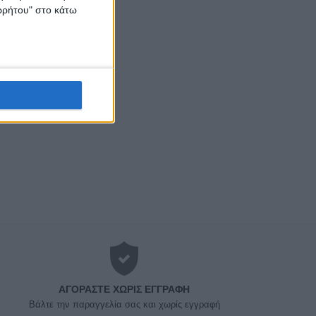
ορρήτου" στο κάτω
ΑΓΟΡΆΣΤΕ ΧΩΡΊΣ ΕΓΓΡΑΦΉ
Βάλτε την παραγγελία σας και χωρίς εγγραφή