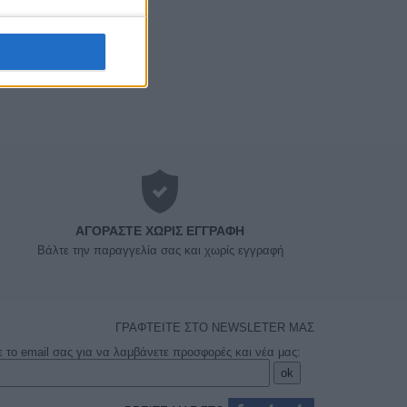
ΑΓΟΡΆΣΤΕ ΧΩΡΊΣ ΕΓΓΡΑΦΉ
Βάλτε την παραγγελία σας και χωρίς εγγραφή
ΓΡΑΦΤΕΙΤΕ ΣΤΟ NEWSLETER ΜΑΣ
ε το email σας για να λαμβάνετε προσφορές και νέα μας: