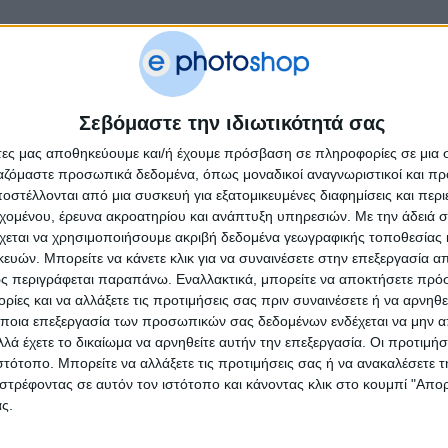
Σεβόμαστε την ιδιωτικότητά σας
άτες μας αποθηκεύουμε και/ή έχουμε πρόσβαση σε πληροφορίες σε μια
ργαζόμαστε προσωπικά δεδομένα, όπως μοναδικοί αναγνωριστικοί και 
στέλλονται από μια συσκευή για εξατομικευμένες διαφημίσεις και περ
εχομένου, έρευνα ακροατηρίου και ανάπτυξη υπηρεσιών.
Με την άδειά σα
χεται να χρησιμοποιήσουμε ακριβή δεδομένα γεωγραφικής τοποθεσίας 
ών. Μπορείτε να κάνετε κλικ για να συναινέσετε στην επεξεργασία απ
ς περιγράφεται παραπάνω. Εναλλακτικά, μπορείτε να αποκτήσετε πρό
ίες και να αλλάξετε τις προτιμήσεις σας πριν συναινέσετε ή να αρνηθεί
ποια επεξεργασία των προσωπικών σας δεδομένων ενδέχεται να μην απ
λά έχετε το δικαίωμα να αρνηθείτε αυτήν την επεξεργασία. Οι προτιμήσ
ιστότοπο. Μπορείτε να αλλάξετε τις προτιμήσεις σας ή να ανακαλέσετε
στρέφοντας σε αυτόν τον ιστότοπο και κάνοντας κλικ στο κουμπί "Απ
ς.