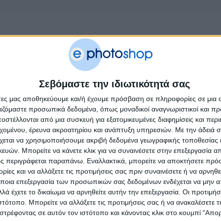
Σεβόμαστε την ιδιωτικότητά σας
άτες μας αποθηκεύουμε και/ή έχουμε πρόσβαση σε πληροφορίες σε μια
ργαζόμαστε προσωπικά δεδομένα, όπως μοναδικοί αναγνωριστικοί και 
στέλλονται από μια συσκευή για εξατομικευμένες διαφημίσεις και περ
εχομένου, έρευνα ακροατηρίου και ανάπτυξη υπηρεσιών.
Με την άδειά σα
χεται να χρησιμοποιήσουμε ακριβή δεδομένα γεωγραφικής τοποθεσίας 
ών. Μπορείτε να κάνετε κλικ για να συναινέσετε στην επεξεργασία απ
ς περιγράφεται παραπάνω. Εναλλακτικά, μπορείτε να αποκτήσετε πρό
ίες και να αλλάξετε τις προτιμήσεις σας πριν συναινέσετε ή να αρνηθεί
ποια επεξεργασία των προσωπικών σας δεδομένων ενδέχεται να μην απ
λά έχετε το δικαίωμα να αρνηθείτε αυτήν την επεξεργασία. Οι προτιμήσ
ιστότοπο. Μπορείτε να αλλάξετε τις προτιμήσεις σας ή να ανακαλέσετε
στρέφοντας σε αυτόν τον ιστότοπο και κάνοντας κλικ στο κουμπί "Απ