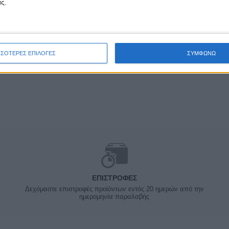
ς.
ΣΣΟΤΕΡΕΣ ΕΠΙΛΟΓΕΣ
ΣΥΜΦΩΝΩ
ΕΠΙΣΤΡΟΦΈΣ
Δεχόμαστε επιστροφές προϊόντων εντός 20 ημερών από την
ημερομηνία παραλαβής