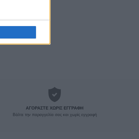
ΑΓΟΡΆΣΤΕ ΧΩΡΊΣ ΕΓΓΡΑΦΉ
Βάλτε την παραγγελία σας και χωρίς εγγραφή