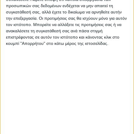
ΕΠΑΝΑΦΟΡΆ
προσωπικών σας δεδομένων ενδέχεται να μην απαιτεί τη
συγκατάθεσή σας, αλλά έχετε το δικαίωμα να αρνηθείτε αυτήν
την επεξεργασία. Οι προτιμήσεις σας θα ισχύουν μόνο για αυτόν
τον ιστότοπο. Μπορείτε να αλλάξετε τις προτιμήσεις σας ή να
Κουτιά Αρχειοθέτησης
ανακαλέσετε τη συγκατάθεσή σας ανά πάσα στιγμή
επιστρέφοντας σε αυτόν τον ιστότοπο και κάνοντας κλικ στο
κουμπί "Απορρήτου" στο κάτω μέρος της ιστοσελίδας.
Δημοφιλή
66 ανα σελίδα