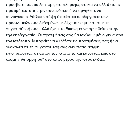
Vivid
πρόσβαση σε πιο λεπτομερείς πληροφορίες και να αλλάξετε τις
προτιμήσεις σας πριν συναινέσετε ή να αρνηθείτε να
ΕΠΑΝΑΦΟΡΆ
συναινέσετε.
Λάβετε υπόψη ότι κάποια επεξεργασία των
προσωπικών σας δεδομένων ενδέχεται να μην απαιτεί τη
συγκατάθεσή σας, αλλά έχετε το δικαίωμα να αρνηθείτε αυτήν
την επεξεργασία. Οι προτιμήσεις σας θα ισχύουν μόνο για αυτόν
Βιβλιοδετικά Μεταλλικού Σπιράλ
τον ιστότοπο. Μπορείτε να αλλάξετε τις προτιμήσεις σας ή να
ανακαλέσετε τη συγκατάθεσή σας ανά πάσα στιγμή
επιστρέφοντας σε αυτόν τον ιστότοπο και κάνοντας κλικ στο
κουμπί "Απορρήτου" στο κάτω μέρος της ιστοσελίδας.
Δημοφιλή
66 ανα σελίδα