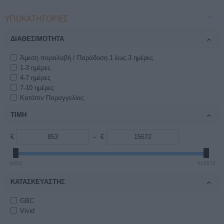
ΥΠΟΚΑΤΗΓΟΡΊΕΣ
ΔΙΑΘΕΣΙΜΌΤΗΤΑ
Άμεση παραλαβή / Παράδοση 1 έως 3 ημέρες
1-3 ημέρες
4-7 ημέρες
7-10 ημέρες
Κατόπιν Παραγγελίας
ΤΙΜΗ
€
– €
€853
€15672
ΚΑΤΑΣΚΕΥΑΣΤΉΣ
GBC
Vivid