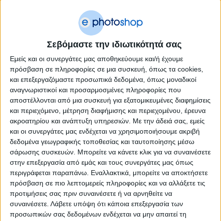
€
2,400.00
Πλαστικοποιητής Ρολλού Vivid Linea DH 360
Σεβόμαστε την ιδιωτικότητά σας
Εμείς και οι συνεργάτες μας αποθηκεύουμε και/ή έχουμε
πρόσβαση σε πληροφορίες σε μια συσκευή, όπως τα cookies,
και επεξεργαζόμαστε προσωπικά δεδομένα, όπως μοναδικοί
αναγνωριστικοί και προσαρμοσμένες πληροφορίες που
αποστέλλονται από μια συσκευή για εξατομικευμένες διαφημίσεις
και περιεχόμενο, μέτρηση διαφήμισης και περιεχομένου, έρευνα
ακροατηρίου και ανάπτυξη υπηρεσιών.
Με την άδειά σας, εμείς
και οι συνεργάτες μας ενδέχεται να χρησιμοποιήσουμε ακριβή
δεδομένα γεωγραφικής τοποθεσίας και ταυτοποίησης μέσω
σάρωσης συσκευών. Μπορείτε να κάνετε κλικ για να συναινέσετε
στην επεξεργασία από εμάς και τους συνεργάτες μας όπως
περιγράφεται παραπάνω. Εναλλακτικά, μπορείτε να αποκτήσετε
πρόσβαση σε πιο λεπτομερείς πληροφορίες και να αλλάξετε τις
προτιμήσεις σας πριν συναινέσετε ή να αρνηθείτε να
συναινέσετε.
Λάβετε υπόψη ότι κάποια επεξεργασία των
προσωπικών σας δεδομένων ενδέχεται να μην απαιτεί τη
€
853.00