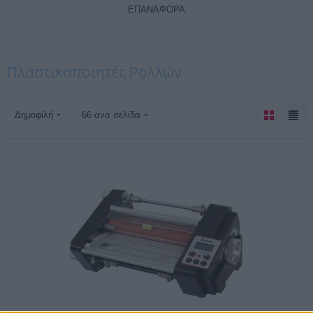
ΕΠΑΝΑΦΟΡΆ
Πλαστικοποιητές Ρολλών
Δημοφιλή
66 ανα σελίδα