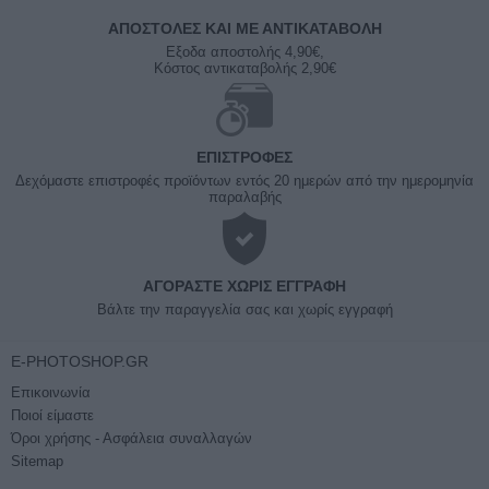
ΑΠΟΣΤΟΛΈΣ ΚΑΙ ΜΕ ΑΝΤΙΚΑΤΑΒΟΛΗ
Εξοδα αποστολής 4,90€,
Κόστος αντικαταβολής 2,90€
ΕΠΙΣΤΡΟΦΈΣ
Δεχόμαστε επιστροφές προϊόντων εντός 20 ημερών από την ημερομηνία
παραλαβής
ΑΓΟΡΆΣΤΕ ΧΩΡΊΣ ΕΓΓΡΑΦΉ
Βάλτε την παραγγελία σας και χωρίς εγγραφή
E-PHOTOSHOP.GR
Επικοινωνία
Ποιοί είμαστε
Όροι χρήσης - Ασφάλεια συναλλαγών
Sitemap