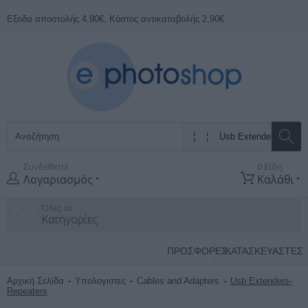
Εξοδα αποστολής 4,90€, Κόστος αντικαταβολής 2,90€
Συνδεθείτε
0 Είδη
Λογαριασμός
Καλάθι
Όλες οι
Κατηγορίες
ΠΡΟΣΦΟΡΕΣ
ΚΑΤΑΣΚΕΥΑΣΤΈΣ
Αρχική Σελίδα
Υπολογιστες
Cables and Adapters
Usb Extenders-
Repeaters