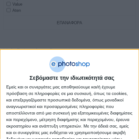
Value
Aten
ΕΠΑΝΑΦΟΡΆ
Usb Extenders-Repeaters
Δημοφιλή
66 ανα σελίδα
Σεβόμαστε την ιδιωτικότητά σας
Εμείς και οι συνεργάτες μας αποθηκεύουμε και/ή έχουμε
πρόσβαση σε πληροφορίες σε μια συσκευή, όπως τα cookies,
και επεξεργαζόμαστε προσωπικά δεδομένα, όπως μοναδικοί
αναγνωριστικοί και προσαρμοσμένες πληροφορίες που
αποστέλλονται από μια συσκευή για εξατομικευμένες διαφημίσεις
και περιεχόμενο, μέτρηση διαφήμισης και περιεχομένου, έρευνα
ακροατηρίου και ανάπτυξη υπηρεσιών.
Με την άδειά σας, εμείς
και οι συνεργάτες μας ενδέχεται να χρησιμοποιήσουμε ακριβή
δεδομένα γεωγραφικής τοποθεσίας και ταυτοποίησης μέσω