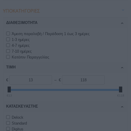
ΥΠΟΚΑΤΗΓΟΡΊΕΣ
ΔΙΑΘΕΣΙΜΌΤΗΤΑ
Άμεση παραλαβή / Παράδοση 1 έως 3 ημέρες
1-3 ημέρες
4-7 ημέρες
7-10 ημέρες
Κατόπιν Παραγγελίας
ΤΙΜΗ
€
– €
€13
€118
ΚΑΤΑΣΚΕΥΑΣΤΉΣ
Delock
Standard
Digitus