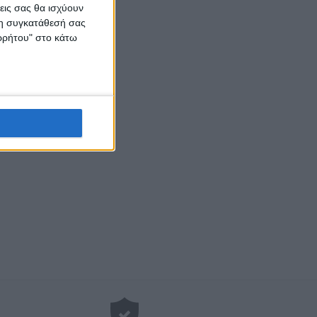
εις σας θα ισχύουν
 τη συγκατάθεσή σας
ορρήτου" στο κάτω