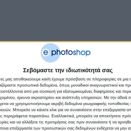
Σεβόμαστε την ιδιωτικότητά σας
άτες μας αποθηκεύουμε και/ή έχουμε πρόσβαση σε πληροφορίες σε μια
ργαζόμαστε προσωπικά δεδομένα, όπως μοναδικοί αναγνωριστικοί και 
στέλλονται από μια συσκευή για εξατομικευμένες διαφημίσεις και περ
εχομένου, έρευνα ακροατηρίου και ανάπτυξη υπηρεσιών.
Με την άδειά σα
χεται να χρησιμοποιήσουμε ακριβή δεδομένα γεωγραφικής τοποθεσίας 
ών. Μπορείτε να κάνετε κλικ για να συναινέσετε στην επεξεργασία απ
ς περιγράφεται παραπάνω. Εναλλακτικά, μπορείτε να αποκτήσετε πρό
ίες και να αλλάξετε τις προτιμήσεις σας πριν συναινέσετε ή να αρνηθεί
ποια επεξεργασία των προσωπικών σας δεδομένων ενδέχεται να μην απ