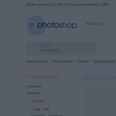
Εξοδα αποστολής 4,90€, Κόστος αντικαταβολής 2,90€
Όλες οι
Κατηγορίες
Αρχική Σελίδα
Φωτογραφικά
Gimbals
Motion Control
Motion Contr
ΥΠΟΚΑΤΗΓΟΡΊΕΣ
Adapters
boosters
Gimbals
Cage - Rig
Gimbals - Stabilizer