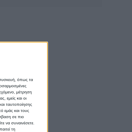
 συσκευή, όπως τα
προσαρμοσμένες
ιεχόμενο, μέτρηση
ς, εμείς και οι
και ταυτοποίησης
ό εμάς και τους
σβαση σε πιο
τε να συναινέσετε.
αιτεί τη