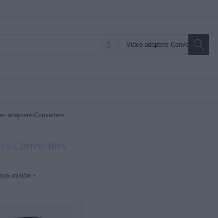
eo adapters-Converters
rs-Converters
ανα σελίδα