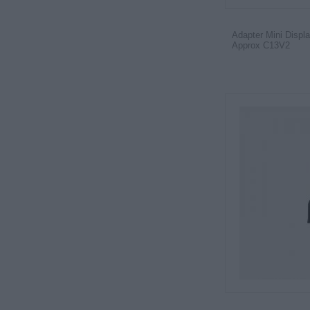
Adapter Mini Displ
Approx C13V2