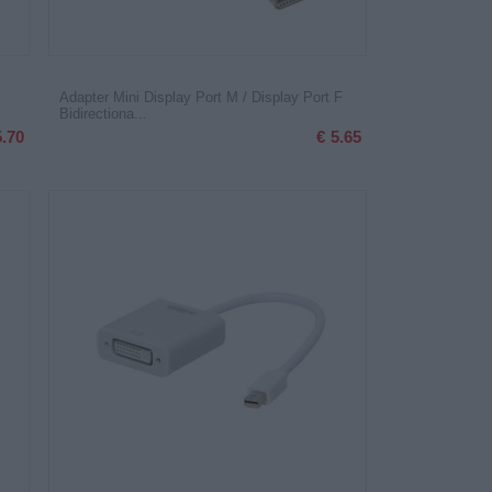
Adapter Mini Display Port M / Display Port F
Bidirectiona...
5.70
€
5.65