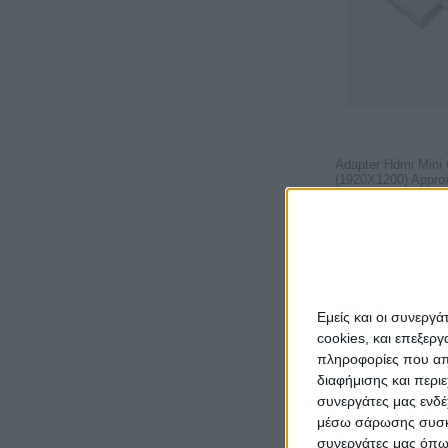
Adapter Hdmi Mini
(1920X1200) Approx
Εμείς και οι συνεργ
cookies, και επεξε
πληροφορίες που απο
διαφήμισης και περι
συνεργάτες μας ενδέ
μέσω σάρωσης συσκευ
συνεργάτες μας όπω