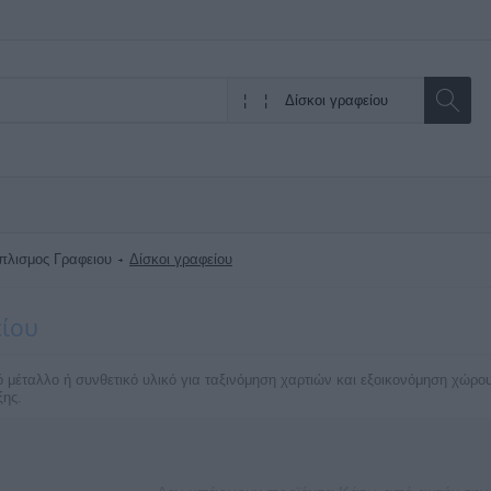
πλισμος Γραφειου
Δίσκοι γραφείου
είου
μέταλλο ή συνθετικό υλικό για ταξινόμηση χαρτιών και εξοικονόμηση χώρου.
ξης.