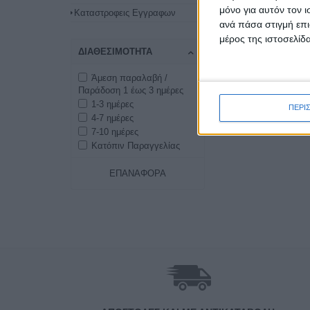
μόνο για αυτόν τον 
Καταστροφεις Εγγραφων
ανά πάσα στιγμή επι
μέρος της ιστοσελίδα
ΔΙΑΘΕΣΙΜΌΤΗΤΑ
Άμεση παραλαβή /
Παράδοση 1 έως 3 ημέρες
1-3 ημέρες
ΠΕΡΙ
4-7 ημέρες
7-10 ημέρες
Κατόπιν Παραγγελίας
ΕΠΑΝΑΦΟΡΆ