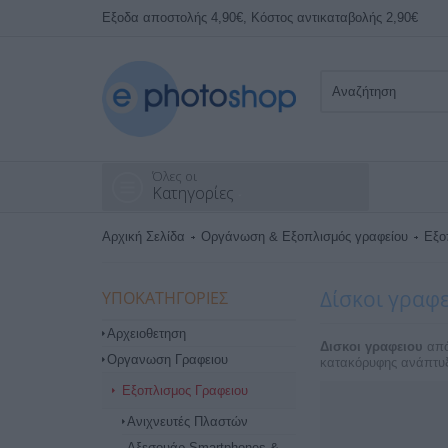
Εξοδα αποστολής 4,90€, Κόστος αντικαταβολής 2,90€
Όλες οι
Κατηγορίες
Αρχική Σελίδα
Οργάνωση & Εξοπλισμός γραφείου
Εξο
Δίσκοι γραφ
ΥΠΟΚΑΤΗΓΟΡΊΕΣ
Αρχειοθετηση
Δισκοι γραφειου
από 
Οργανωση Γραφειου
κατακόρυφης ανάπτυ
Εξοπλισμος Γραφειου
Ανιχνευτές Πλαστών
Αξεσουάρ Smartphones &