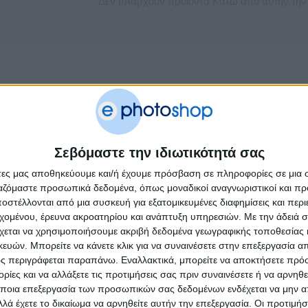
Δεν υπάρχουν προϊόντα Κάτω από αυτήν την
Σεβόμαστε την ιδιωτικότητά σας
άτες μας αποθηκεύουμε και/ή έχουμε πρόσβαση σε πληροφορίες σε μια
ργαζόμαστε προσωπικά δεδομένα, όπως μοναδικοί αναγνωριστικοί και 
στέλλονται από μια συσκευή για εξατομικευμένες διαφημίσεις και περ
εχομένου, έρευνα ακροατηρίου και ανάπτυξη υπηρεσιών.
Με την άδειά σα
χεται να χρησιμοποιήσουμε ακριβή δεδομένα γεωγραφικής τοποθεσίας 
ών. Μπορείτε να κάνετε κλικ για να συναινέσετε στην επεξεργασία απ
ς περιγράφεται παραπάνω. Εναλλακτικά, μπορείτε να αποκτήσετε πρό
ίες και να αλλάξετε τις προτιμήσεις σας πριν συναινέσετε ή να αρνηθεί
ποια επεξεργασία των προσωπικών σας δεδομένων ενδέχεται να μην απ
λά έχετε το δικαίωμα να αρνηθείτε αυτήν την επεξεργασία. Οι προτιμήσ