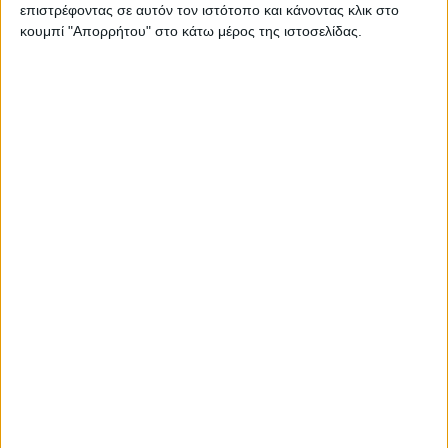
επιστρέφοντας σε αυτόν τον ιστότοπο και κάνοντας κλικ στο
κουμπί "Απορρήτου" στο κάτω μέρος της ιστοσελίδας.
Κασετίνες - Θήκες Ταμείου
Δημοφιλή
66 ανα σελίδα
- 14%