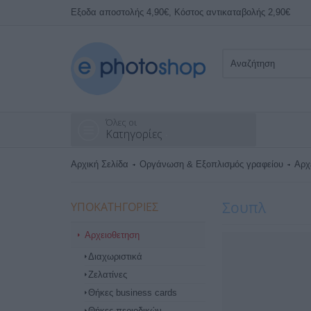
Εξοδα αποστολής 4,90€, Κόστος αντικαταβολής 2,90€
Όλες οι
Κατηγορίες
Αρχική Σελίδα
Οργάνωση & Εξοπλισμός γραφείου
Αρχ
Σουπλ
ΥΠΟΚΑΤΗΓΟΡΊΕΣ
Αρχειοθετηση
Διαχωριστικά
Ζελατίνες
Θήκες business cards
Θήκες περιοδικών