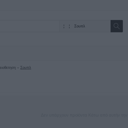
ειοθετηση
Σουπλ
Δεν υπάρχουν προϊόντα Κάτω από αυτήν την