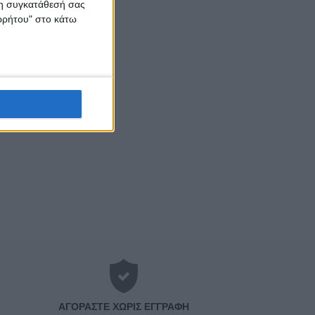
 τη συγκατάθεσή σας
ορρήτου" στο κάτω
ΑΓΟΡΆΣΤΕ ΧΩΡΊΣ ΕΓΓΡΑΦΉ