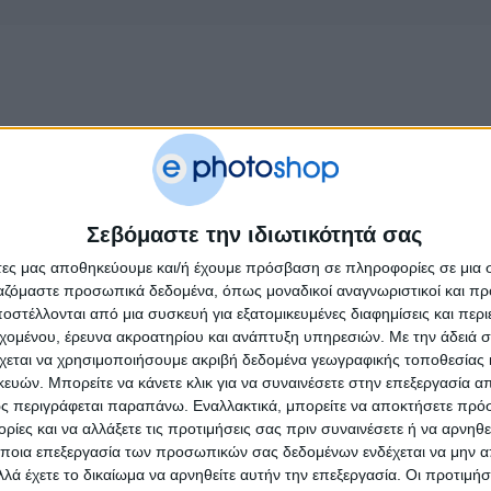
Σεβόμαστε την ιδιωτικότητά σας
άτες μας αποθηκεύουμε και/ή έχουμε πρόσβαση σε πληροφορίες σε μια
ργαζόμαστε προσωπικά δεδομένα, όπως μοναδικοί αναγνωριστικοί και 
στέλλονται από μια συσκευή για εξατομικευμένες διαφημίσεις και περ
εχομένου, έρευνα ακροατηρίου και ανάπτυξη υπηρεσιών.
Με την άδειά σα
χεται να χρησιμοποιήσουμε ακριβή δεδομένα γεωγραφικής τοποθεσίας 
ών. Μπορείτε να κάνετε κλικ για να συναινέσετε στην επεξεργασία απ
ς περιγράφεται παραπάνω. Εναλλακτικά, μπορείτε να αποκτήσετε πρό
ίες και να αλλάξετε τις προτιμήσεις σας πριν συναινέσετε ή να αρνηθεί
ποια επεξεργασία των προσωπικών σας δεδομένων ενδέχεται να μην απ
λά έχετε το δικαίωμα να αρνηθείτε αυτήν την επεξεργασία. Οι προτιμήσ