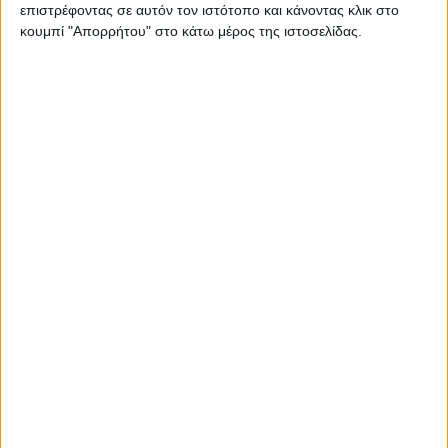
επιστρέφοντας σε αυτόν τον ιστότοπο και κάνοντας κλικ στο
κουμπί "Απορρήτου" στο κάτω μέρος της ιστοσελίδας.
Προβολείς
Δημοφιλή
66 ανα σελίδα