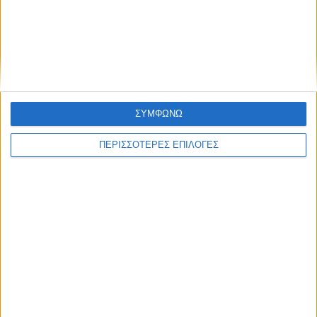
ΣΥΜΦΩΝΩ
ΠΕΡΙΣΣΟΤΕΡΕΣ ΕΠΙΛΟΓΕΣ
€
469.00
Γκιλλοτίνα Ideal 1046