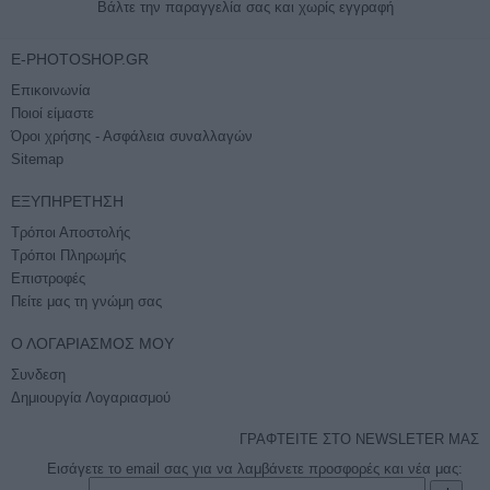
Βάλτε την παραγγελία σας και χωρίς εγγραφή
E-PHOTOSHOP.GR
Επικοινωνία
Ποιοί είμαστε
Όροι χρήσης - Ασφάλεια συναλλαγών
Sitemap
ΕΞΥΠΗΡΈΤΗΣΗ
Τρόποι Αποστολής
Τρόποι Πληρωμής
Επιστροφές
Πείτε μας τη γνώμη σας
Ο ΛΟΓΑΡΙΑΣΜΌΣ ΜΟΥ
Συνδεση
Δημιουργία Λογαριασμού
ΓΡΑΦΤΕΙΤΕ ΣΤΟ NEWSLETER ΜΑΣ
Εισάγετε το email σας για να λαμβάνετε προσφορές και νέα μας: