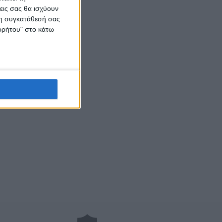
εις σας θα ισχύουν
 τη συγκατάθεσή σας
ορρήτου" στο κάτω