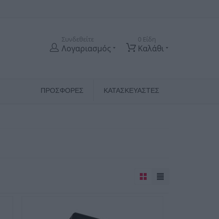
Συνδεθείτε
0 Είδη
Λογαριασμός
Καλάθι
ΠΡΟΣΦΟΡΕΣ
ΚΑΤΑΣΚΕΥΑΣΤΈΣ