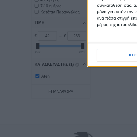
συγκατάθεσή σας, αλ
7-10 ημέρες
μόνο για αυτόν τον 
Κατόπιν Παραγγελίας
ανά πάσα στιγμή επι
ΤΙΜΗ
μέρος της ιστοσελίδα
€
– €
€42
€233
ΠΕΡΙ
ΚΑΤΑΣΚΕΥΑΣΤΉΣ (1)
Aten
ΕΠΑΝΑΦΟΡΆ