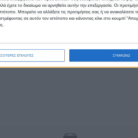
λά έχετε το δικαίωμα να αρνηθείτε αυτήν την επεξεργασία. Οι προτιμήσ
ιστότοπο. Μπορείτε να αλλάξετε τις προτιμήσεις σας ή να ανακαλέσετε
στρέφοντας σε αυτόν τον ιστότοπο και κάνοντας κλικ στο κουμπί "Απ
ς.
ΣΣΟΤΕΡΕΣ ΕΠΙΛΟΓΕΣ
ΣΥΜΦΩΝΩ