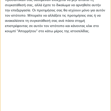
συγκατάθεσή σας, αλλά έχετε το δικαίωμα να αρνηθείτε αυτήν
την επεξεργασία. Οι προτιμήσεις σας θα ισχύουν μόνο για αυτόν
τον ιστότοπο. Μπορείτε να αλλάξετε τις προτιμήσεις σας ή να
ανακαλέσετε τη συγκατάθεσή σας ανά πάσα στιγμή
επιστρέφοντας σε αυτόν τον ιστότοπο και κάνοντας κλικ στο
κουμπί "Απορρήτου" στο κάτω μέρος της ιστοσελίδας.
€
4.95
Κωδικός
47760
Κατασκευαστή
(MPN):
ΚΩΔΙΚΟΣ:
60184029
Διαθεσιμότητα:
1-3 ημέρες