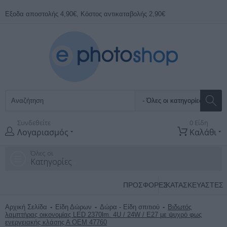
Εξοδα αποστολής 4,90€, Κόστος αντικαταβολής 2,90€
Συνδεθείτε
0 Είδη
Λογαριασμός
Καλάθι
Όλες οι
Κατηγορίες
ΠΡΟΣΦΟΡΕΣ
ΚΑΤΑΣΚΕΥΑΣΤΈΣ
Αρχική Σελίδα
Είδη Δώρων
Δώρα - Είδη σπιτιού
Βιδωτός
λαμπτήρας οικονομίας LED 2370lm. 4U / 24W / E27 με ψυχρό φως
ενεργειακής κλάσης Α OEM 47760