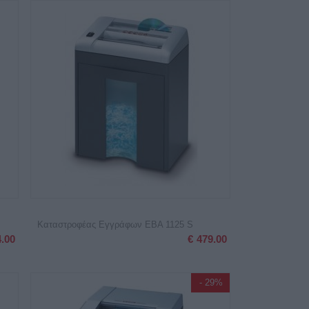
Καταστροφέας Εγγράφων EBA 1125 S
4.00
€
479.00
- 29%