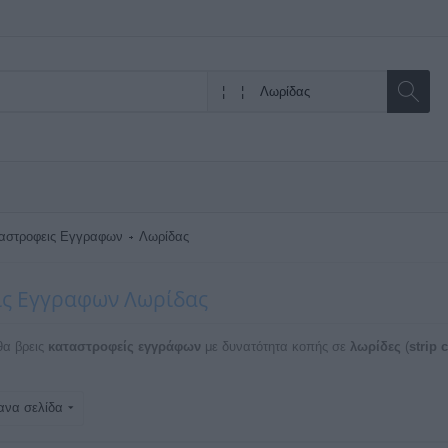
αστροφεις Εγγραφων
Λωρίδας
ς Εγγραφων Λωρίδας
θα βρεις
καταστροφείς εγγράφων
με δυνατότητα κοπής σε
λωρίδες
(
strip 
ανα σελίδα