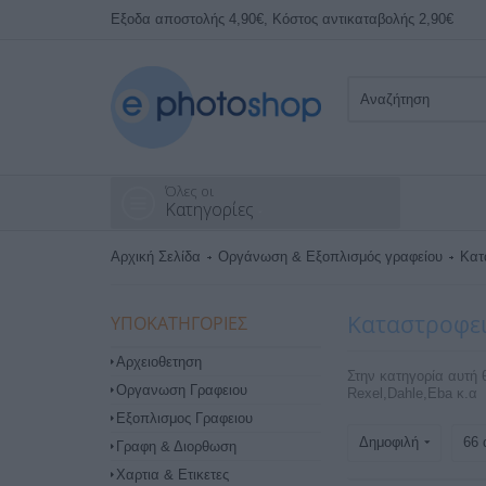
Εξοδα αποστολής 4,90€, Κόστος αντικαταβολής 2,90€
Όλες οι
Κατηγορίες
Αρχική Σελίδα
Οργάνωση & Εξοπλισμός γραφείου
Κατ
Καταστροφει
ΥΠΟΚΑΤΗΓΟΡΊΕΣ
Αρχειοθετηση
Στην κατηγορία αυτή 
Οργανωση Γραφειου
Rexel,Dahle,Eba κ.α
Εξοπλισμος Γραφειου
Δημοφιλή
66 
Γραφη & Διορθωση
Χαρτια & Ετικετες