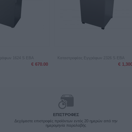
γράφων 1624 S EBA
Καταστροφέας Εγγράφων 2326 S EBA
€
670.00
€
1,30
ΕΠΙΣΤΡΟΦΈΣ
Δεχόμαστε επιστροφές προϊόντων εντός 20 ημερών από την
ημερομηνία παραλαβής