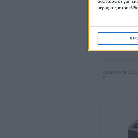
ανά πάσα στιγμή επι
μέρος της ιστοσελίδα
ΠΕΡΙ
Καταστροφέας Εγγ
cut